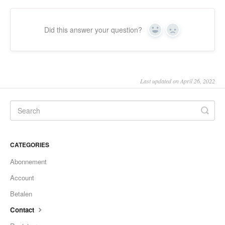
Did this answer your question?
Yes
No
Last updated on April 26, 2022
CATEGORIES
Abonnement
Account
Betalen
Contact