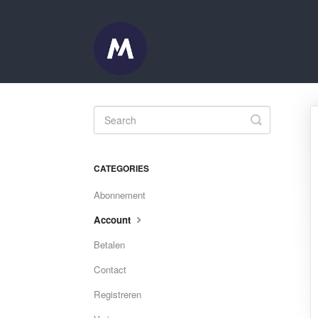
Toggle
Search
CATEGORIES
Abonnement
Account
Betalen
Contact
Registreren